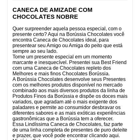
CANECA DE AMIZADE COM
CHOCOLATES NOBRE
Quer surpreender aquela pessoa especial, com o
presente certo? Aqui na Borússia Chocolates você
encontra Caneca de Chocolates ideal, para
presentear seu Amigo ou Amiga do peito que está
sempre ao seu lado.
Torne um presente especial em um momento
marcante e inesquecível. Presentei sua Best Friend
com uma Caneca de Chocolates repleto dos
Melhores e mais finos Chocolates Borússia.
A Borússia Chocolates desenvolve seus Presentes
com os melhores produtos disponível no mercado
combinado aos mais diversos produtos da linha de
Produtos Finos da Borússia e dispõe os doces mais
variados, que agradam até o mais exigente dos
paladares e permite ao consumidor desbravar os
diferentes sabores e as mais exóticas experiências
gastronômicas que a Borússia tem a oferecer.
Essa Lindíssima Caneca de Chocolates, faz parte
de uma linha completa de presentes de puro deleite
e prazer, que você pode encontrar clicando aqui.