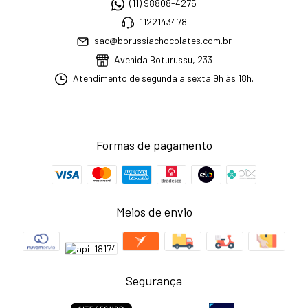
(11) 98808-4275
1122143478
sac@borussiachocolates.com.br
Avenida Boturussu, 233
Atendimento de segunda a sexta 9h às 18h.
Formas de pagamento
Meios de envio
Segurança