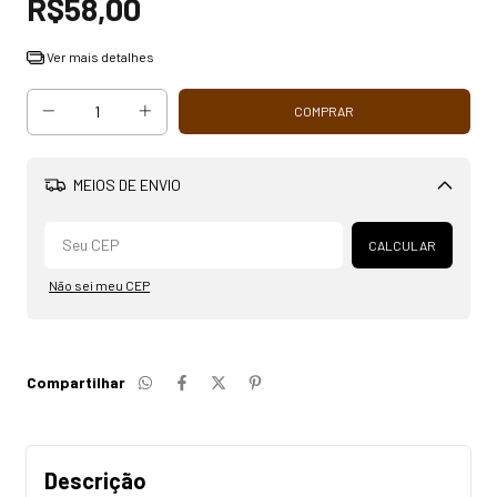
R$58,00
Ver mais detalhes
MEIOS DE ENVIO
Alterar CEP
CALCULAR
Não sei meu CEP
Compartilhar
Descrição