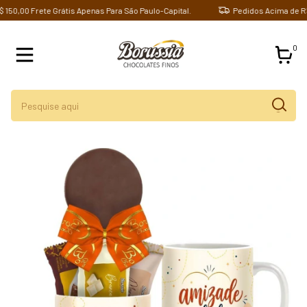
00 Frete Grátis Apenas Para São Paulo-Capital.
Pedidos Acima de R$ 150,
0