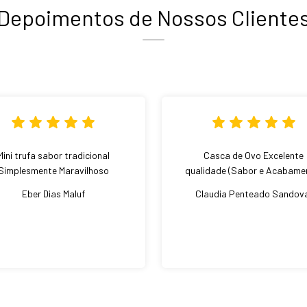
Depoimentos de Nossos Cliente
Mini trufa sabor tradicional
Casca de Ovo Excelente
Simplesmente Maravilhoso
qualidade (Sabor e Acabame
Eber Dias Maluf
Claudia Penteado Sandov