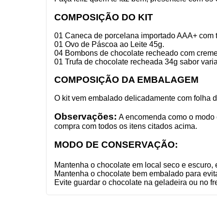
COMPOSIÇÃO DO KIT
01 Caneca de porcelana importado AAA+ com 
01 Ovo de Páscoa ao Leite 45g.
04 Bombons de chocolate recheado com creme 1
01 Trufa de chocolate recheada 34g sabor varia
COMPOSIÇÃO DA EMBALAGEM
O kit vem embalado delicadamente com folha de
Observações:
A encomenda como o modo de 
compra com todos os itens citados acima.
MODO DE CONSERVAÇÃO:
Mantenha o chocolate em local seco e escuro, 
Mantenha o chocolate bem embalado para evitar
Evite guardar o chocolate na geladeira ou no fr