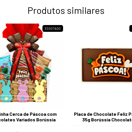
Produtos similares
ESGOTADO
inha Cerca de Páscoa com
Placa de Chocolate Feliz 
olates Variados Borússia
35g Borússia Chocola