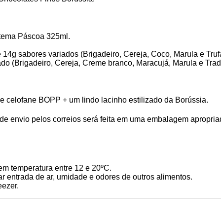
tema Páscoa 325ml.
4g sabores variados (Brigadeiro, Cereja, Coco, Marula e Truf
do (Brigadeiro, Cereja, Creme branco, Maracujá, Marula e Tradi
 celofane BOPP + um lindo lacinho estilizado da Borússia.
envio pelos correios será feita em uma embalagem apropriada 
em temperatura entre 12 e 20ºC.
 entrada de ar, umidade e odores de outros alimentos.
eezer.