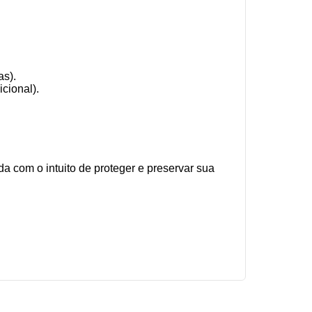
as).
cional).
com o intuito de proteger e preservar sua