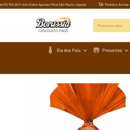
50,00 Frete Grátis Apenas Para São Paulo-Capital.
Pedidos Acima de R$ 1
Dia dos Pais
Presentes