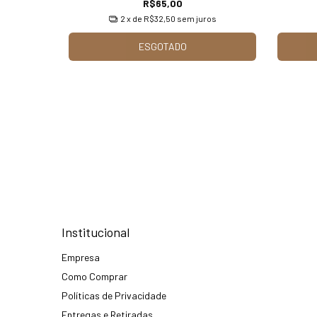
R$65,00
2
x de
R$32,50
sem juros
ESGOTADO
Institucional
Empresa
Como Comprar
Políticas de Privacidade
Entregas e Retiradas