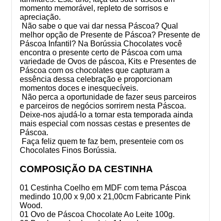
momento memorável, repleto de sorrisos e
apreciação.
Não sabe o que vai dar nessa Páscoa? Qual
melhor opção de Presente de Páscoa? Presente de
Páscoa Infantil? Na Borússia Chocolates você
encontra o presente certo de Páscoa com uma
variedade de Ovos de páscoa, Kits e Presentes de
Páscoa com os chocolates que capturam a
essência dessa celebração e proporcionam
momentos doces e inesquecíveis.
Não perca a oportunidade de fazer seus parceiros
e parceiros de negócios sorrirem nesta Páscoa.
Deixe-nos ajudá-lo a tornar esta temporada ainda
mais especial com nossas cestas e presentes de
Páscoa.
Faça feliz quem te faz bem, presenteie com os
Chocolates Finos Borússia.
COMPOSIÇÃO DA CESTINHA
01 Cestinha Coelho em MDF com tema Páscoa
medindo 10,00 x 9,00 x 21,00cm Fabricante Pink
Wood.
01 Ovo de Páscoa Chocolate Ao Leite 100g.