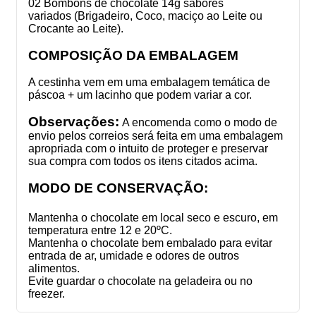
02 Bombons de chocolate 14g sabores
variados (Brigadeiro, Coco, maciço ao Leite ou
Crocante ao Leite).
COMPOSIÇÃO DA EMBALAGEM
A cestinha vem em uma embalagem temática de
páscoa + um lacinho que podem variar a cor.
Observações:
A encomenda como o modo de
envio pelos correios será feita em uma embalagem
apropriada com o intuito de proteger e preservar
sua compra com todos os itens citados acima.
MODO DE CONSERVAÇÃO:
Mantenha o chocolate em local seco e escuro, em
temperatura entre 12 e 20ºC.
Mantenha o chocolate bem embalado para evitar
entrada de ar, umidade e odores de outros
alimentos.
Evite guardar o chocolate na geladeira ou no
freezer.