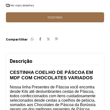
Ver mais detalhes
Compartilhar
Descrição
CESTINHA COELHO DE PÁSCOA EM
MDF COM CHOCOLATES VARIADOS
Nossa linha Presentes de Páscoa você encontra
desde Kits até deslumbrantes cestas de Páscoa,
todos confeccionados com itens cuidadosamente
selecionados desde cestas a coelhos de pelúcia,
somados aos Chocolates de Páscoa da Borússia
geram um dos melhores presentes de Páscoa,