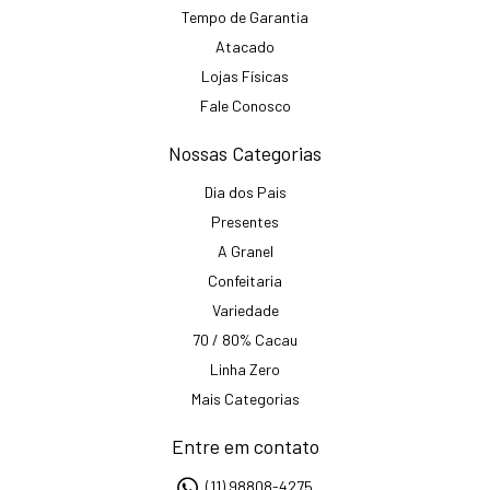
Tempo de Garantia
Atacado
Lojas Físicas
Fale Conosco
Nossas Categorias
Dia dos Pais
Presentes
A Granel
Confeitaria
Variedade
70 / 80% Cacau
Linha Zero
Mais Categorias
Entre em contato
(11) 98808-4275