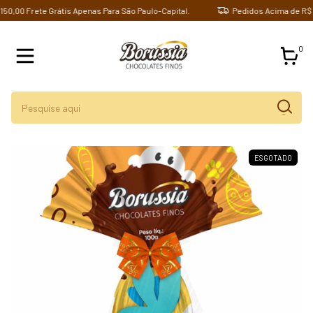
,00 Frete Grátis Apenas Para São Paulo-Capital.
Pedidos Acima de R$ 150
0
ESGOTADO