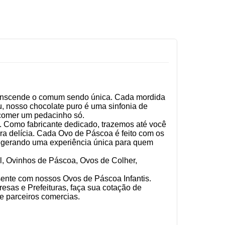
transcende o comum sendo única. Cada mordida
u, nosso chocolate puro é uma sinfonia de
 comer um pedacinho só.
 Como fabricante dedicado, trazemos até você
a delícia. Cada Ovo de Páscoa é feito com os
e gerando uma experiência única para quem
l, Ovinhos de Páscoa, Ovos de Colher,
sente com nossos Ovos de Páscoa Infantis.
as e Prefeituras, faça sua cotação de
e parceiros comercias.