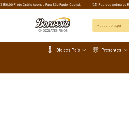
00 Frete Grátis Apenas Para São Paulo-Capital.
Pedidos Acima de R$ 150,
Dia dos Pais
Presentes