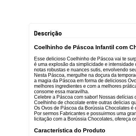
Descrição
Coelhinho de Páscoa Infantil com Ch
Esse delicioso Coelhinho de Páscoa vai te su
é uma explosão da simplicidade e intensidade d
notas robustas e nuances sutis, envolvendo se
Nesta Páscoa, mergulhe na doçura da tempora
a magia da Páscoa em forma de deliciosos Ovo
melhores ingredientes e com a melhores prátic
consome essa maravilha.
Celebre a Páscoa com sabor! Nossas delícias d
Coelhinho de chocolate entre outras delicias qu
Os Ovos de Páscoa da Borússia Chocolates é o 
Por sermos Fabricantes e possuirmos uma gra
licitação com a Borússia Chocolates, ofereça 
Característica do Produto