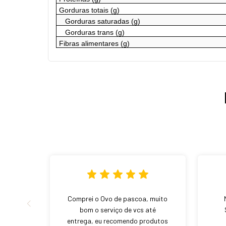
Gorduras totais (g)
Gorduras saturadas (g)
Gorduras trans (g)
Fibras alimentares (g)
Comprei o Ovo de pascoa, muito
bom o serviço de vcs até
entrega, eu recomendo produtos