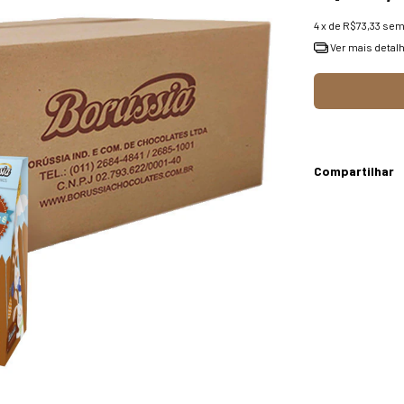
4
x de
R$73,33
sem
Ver mais detal
Compartilhar