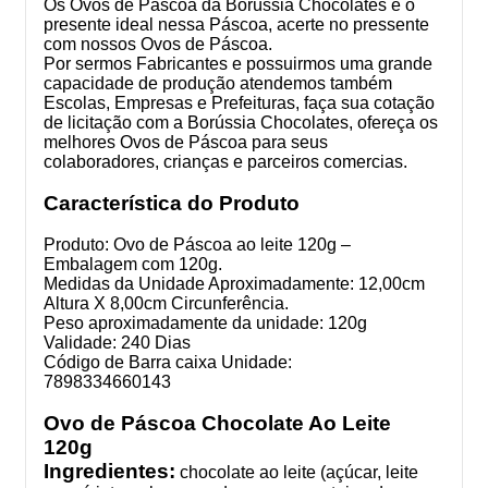
Os Ovos de Páscoa da Borússia Chocolates é o
presente ideal nessa Páscoa, acerte no pressente
com nossos Ovos de Páscoa.
Por sermos Fabricantes e possuirmos uma grande
capacidade de produção atendemos também
Escolas, Empresas e Prefeituras, faça sua cotação
de licitação com a Borússia Chocolates, ofereça os
melhores Ovos de Páscoa para seus
colaboradores, crianças e parceiros comercias.
Característica do Produto
Produto: Ovo de Páscoa ao leite 120g –
Embalagem com 120g.
Medidas da Unidade Aproximadamente: 12,00cm
Altura X 8,00cm Circunferência.
Peso aproximadamente da unidade: 120g
Validade: 240 Dias
Código de Barra caixa Unidade:
7898334660143
Ovo de Páscoa Chocolate Ao Leite
120g
Ingredientes:
chocolate ao leite (açúcar, leite