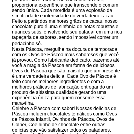
proporciona experiência que transcende o comum
sendo única. Cada mordida é uma explosão da
simplicidade e intensidade do verdadeiro cacau.
Feito a partir dos melhores grãos de cacau, nosso
chocolate puro é uma sinfonia de notas robustas e
nuances sutis, envolvendo seu paladar em uma rica
tapeçaria de sabores
, sendo impossível comer um
pedacinho só.
Nesta Páscoa, mergulhe na doçura da temporada
com os Ovos de Páscoa mais saborosos que você
já provou. Como fabricante dedicado, trazemos até
você a magia da Páscoa em forma de deliciosos
Ovos de Páscoa que são mais do que um presente
é uma verdadeira delícia. Cada Ovo de Páscoa é
feito com os melhores ingredientes e com a
melhores práticas de fabricação entregando um
produto de altíssima qualidade gerando uma
experiência única para quem consome essa
maravilha.
Celebre a Páscoa com sabor! Nossas delícias de
Páscoa incluem chocolates temáticos como Ovos
de Páscoa Infantil, Ovinhos de Páscoa, Ovos de
Colher, Coelhinho de chocolate entre outras
delicias que vão satisfazer todos os paladares.