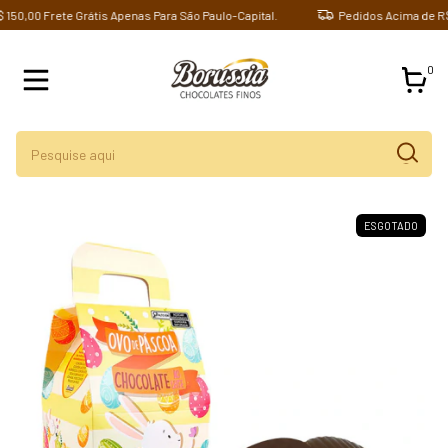
00 Frete Grátis Apenas Para São Paulo-Capital.
Pedidos Acima de R$ 150,
0
ESGOTADO