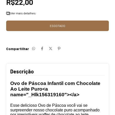
R$22,00
Ver mais detalhes
Compartilhar
Descrição
Ovo de Páscoa Infantil com Chocolate
Ao Leite Puro<a
name="_Hlk156319160"></a>
Esse delicioso Ovo de Páscoa você vai se
surpreender
nosso chocolate puro acompanhado
por irresistíveis waffer de chocolate ao leite,