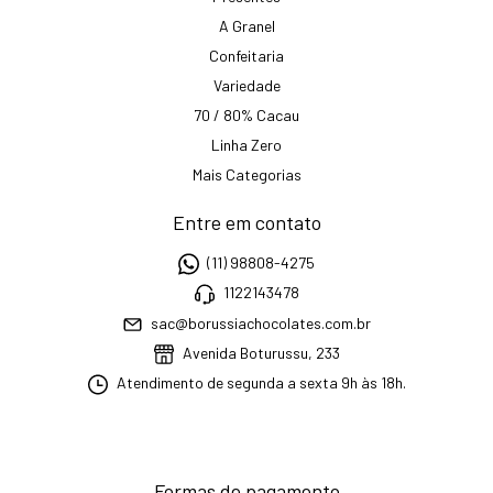
A Granel
Confeitaria
Variedade
70 / 80% Cacau
Linha Zero
Mais Categorias
Entre em contato
(11) 98808-4275
1122143478
sac@borussiachocolates.com.br
Avenida Boturussu, 233
Atendimento de segunda a sexta 9h às 18h.
Formas de pagamento